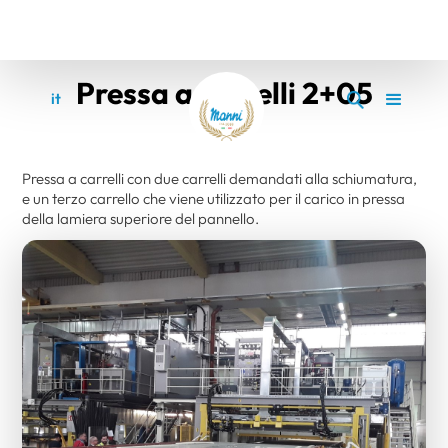
Pressa a carrelli 2+05
it
en
Pressa a carrelli con due carrelli demandati alla schiumatura,
e un terzo carrello che viene utilizzato per il carico in pressa
della lamiera superiore del pannello.