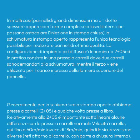
In molti casi (pannellidi grandi dimensioni ma a ridotto
spessore oppure con forme complesse o insertiinterni che
possano ostacolare l’iniezione in stampo chiuso) la
schiumatura instampo aperto rappresenta l’unica tecnologia
possibile per realizzare pannellidi ottima qualità. La
configurazione di impianto più diffusa è denominata 2+05ed
in pratica consiste in una pressa a carrelli dove due carrelli
sonodemandati alla schiumatura, mentre il terzo viene
utilizzato per il carico inpressa della lamiera superiore del
pannello.
Generalmente per la schiumatura a stampo aperto abbiamo
presse a carrelli (2+05) e qualche volta presse a libro.
Relativamente alla 2+05 è importante sottolineare alcune
differenze con le presse a carrelli normali: Velocità carrello,
qui fino a 60m/min invece di 18m/min, quindi le sicurezze sono
diverse (reti attorno al carrello, con porte a chiusura interna).