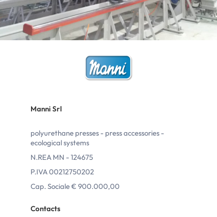
Manni Srl
polyurethane presses - press accessories -
ecological systems
N.REA MN - 124675
P.IVA 00212750202
Cap. Sociale € 900.000,00
Contacts