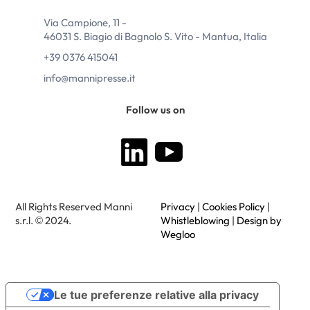
Via Campione, 11 -
46031 S. Biagio di Bagnolo S. Vito - Mantua, Italia
+39 0376 415041
info@mannipresse.it
Follow us on
All Rights Reserved Manni
Privacy
|
Cookies Policy
|
s.r.l. © 2024.
Whistleblowing
|
Design by
Wegloo
Le tue preferenze relative alla privacy