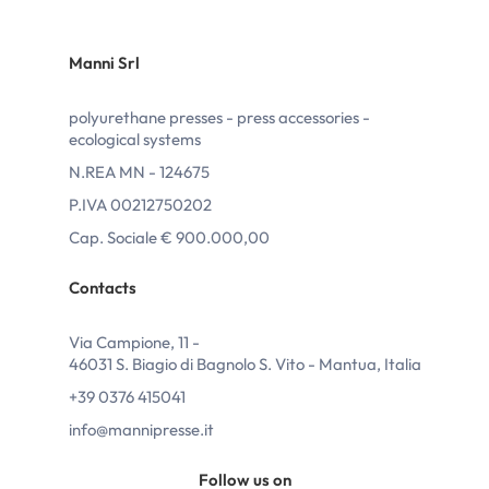
Manni Srl
polyurethane presses - press accessories -
ecological systems
N.REA MN - 124675
P.IVA 00212750202
Cap. Sociale € 900.000,00
Contacts
Via Campione, 11 -
46031 S. Biagio di Bagnolo S. Vito - Mantua, Italia
+39 0376 415041
info@mannipresse.it
Follow us on