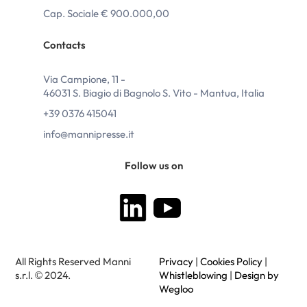
Cap. Sociale € 900.000,00
Contacts
Via Campione, 11 -
46031 S. Biagio di Bagnolo S. Vito - Mantua, Italia
+39 0376 415041
info@mannipresse.it
Follow us on
All Rights Reserved Manni
Privacy
|
Cookies Policy
|
s.r.l. © 2024.
Whistleblowing
|
Design by
Wegloo