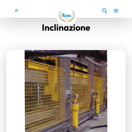
it
en
Inclinazione