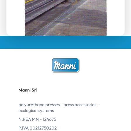
Manni Srl
polyurethane presses - press accessories -
ecological systems
N.REA MN - 124675
P.IVA 00212750202